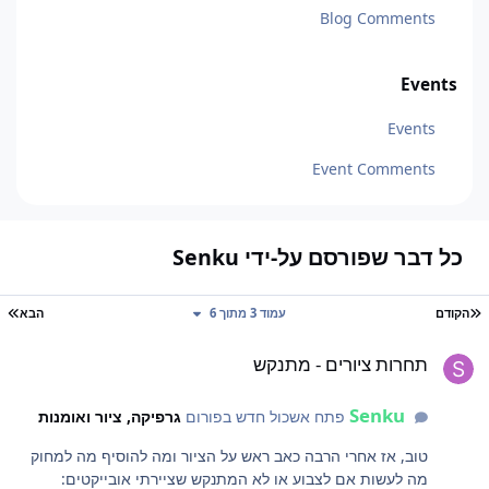
Blog Comments
Events
Events
Event Comments
כל דבר שפורסם על-ידי Senku
עמוד ראשון
עמ
הקודם
עמוד 3 מתוך 6
הבא
חרות ציורים - מתנקש
תחרות ציורים - מתנקש
Senku
פתח אשכול חדש בפורום
גרפיקה, ציור ואומנות
טוב, אז אחרי הרבה כאב ראש על הציור ומה להוסיף מה למחוק
מה לעשות אם לצבוע או לא המתנקש שציירתי אובייקטים: