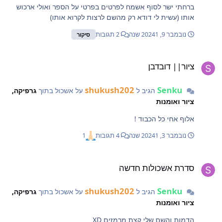
ברחתי ישר לסוף אשמח לפרטים בפרטי על הספר ואולי ארכוש
אותו (עשית לי דודא רק מהשם לרצות לקרוא אותו)
נובמבר 9, 2024
1 שנה
2 תגובות
סיקור
יור|| דובדבן
ציור|| דובדבן
shukush202
Senku
הגיב ל
על אשכול בתוך
גרפיקה,
ציור ואומנות
אלוף אחי כל הכבוד !
נובמבר 3, 2024
1 שנה
4 תגובות
1
דרת אשכולות חדשה
סדרת אשכולות חדשה
shukush202
Senku
הגיב ל
על אשכול בתוך
גרפיקה,
ציור ואומנות
הדמות והשם שלי קצת מרמזים XD