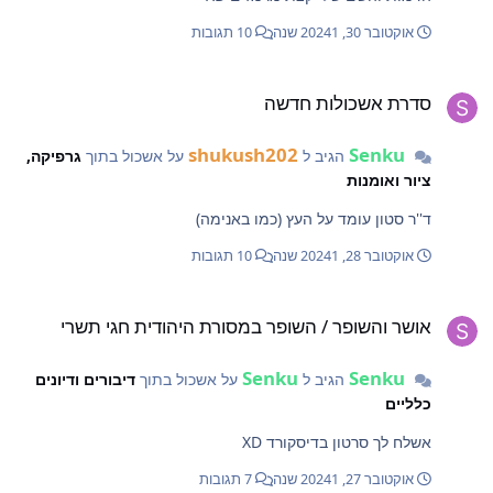
אוקטובר 30, 2024
1 שנה
10 תגובות
דרת אשכולות חדשה
סדרת אשכולות חדשה
shukush202
Senku
הגיב ל
על אשכול בתוך
גרפיקה,
ציור ואומנות
ד''ר סטון עומד על העץ (כמו באנימה)
אוקטובר 28, 2024
1 שנה
10 תגובות
ושר והשופר / השופר במסורת היהודית חגי תשרי
אושר והשופר / השופר במסורת היהודית חגי תשרי
Senku
Senku
הגיב ל
על אשכול בתוך
דיבורים ודיונים
כלליים
אשלח לך סרטון בדיסקורד XD
אוקטובר 27, 2024
1 שנה
7 תגובות