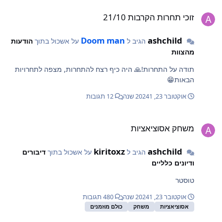
וכי תחרות הקרבות 21/10
זוכי תחרות הקרבות 21/10
Doom man
ashchild
הגיב ל
על אשכול בתוך
הודעות
מהצוות
תודה על התחרות!🙏 היה כיף רצח להתחרות, מצפה לתחרויות
הבאות😁
אוקטובר 23, 2024
1 שנה
12 תגובות
שחק אסוציאציות
משחק אסוציאציות
kiritoxz
ashchild
הגיב ל
על אשכול בתוך
דיבורים
ודיונים כלליים
טוסטר
אוקטובר 23, 2024
1 שנה
480 תגובות
אסוציאציות
משחק
כולם מוזמנים