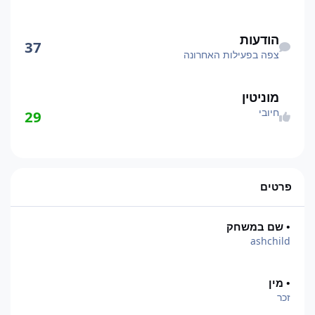
צפה בפעילות האחרונה
הודעות
37
צפה בפעילות האחרונה
מוניטין
חיובי
29
פרטים
• שם במשחק
ashchild
• מין
זכר