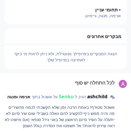
• תחומי עניין
אנימה, מנגה, גיימינג
מבקרים אחרונים
הצגת המבקרים בפרופילך מנוטרלת, ולא ניתן לראות מי ביקר
לאחרונה בפרופיל שלך.
כל התחלה יש סוף
לכל התחלה יש סוף
Senku
ashchild
הגיב ל
על אשכול בתוך
אנימה ומנגה
אשכול מטורף! באמת הרבה זמן שלא הקשבתי לכמה מהשירים
פה והיה ממש כיף להקשיב להם וואלה בשבילי שום שיר סיום לא
יתעלה על השיר סיום הראשון של באני גירל סנפאי (אם מישהו לא
ראה שירוץ לראות!! אל תשפטו את הסדרה בגלל השם)