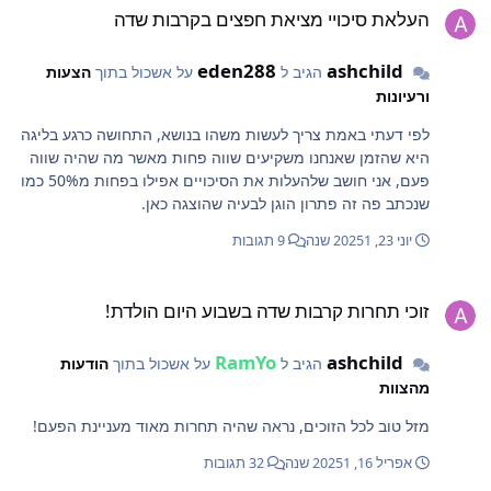
העלאת סיכויי מציאת חפצים בקרבות שדה
eden288
ashchild
הגיב ל
על אשכול בתוך
הצעות
ורעיונות
לפי דעתי באמת צריך לעשות משהו בנושא, התחושה כרגע בליגה
היא שהזמן שאנחנו משקיעים שווה פחות מאשר מה שהיה שווה
פעם, אני חושב שלהעלות את הסיכויים אפילו בפחות מ50% כמו
שנכתב פה זה פתרון הוגן לבעיה שהוצגה כאן.
יוני 23, 2025
1 שנה
9 תגובות
וכי תחרות קרבות שדה בשבוע היום הולדת!
זוכי תחרות קרבות שדה בשבוע היום הולדת!
RamYo
ashchild
הגיב ל
על אשכול בתוך
הודעות
מהצוות
מזל טוב לכל הזוכים, נראה שהיה תחרות מאוד מעניינת הפעם!
אפריל 16, 2025
1 שנה
32 תגובות