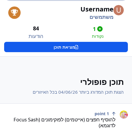
Username
משתמשים
84
1
הודעות
נקודות
מציאת תוכן
תוכן פופולרי
הצגת תוכן המדורג ביותר 04/06/26 בכל האיזורים
הוסיף חפצים (אייטמים) לפוקימונים (Focus Sash לדוגמא)
point
1
להוסיף חפצים (אייטמים) לפוקימונים (Focus Sash
לדוגמא)