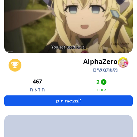
AlphaZero
משתמשים
467
2
הודעות
נקודות
מציאת תוכן