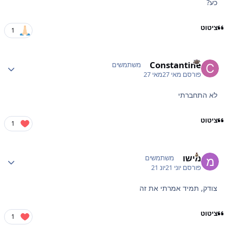
כע?
ציטוט
1
Constantine
 stats
משתמשים
פורסם
מאי 27
מאי 27
לא התחברתי
ציטוט
1
מישו
 stats
משתמשים
פורסם
יוני 21
יונ 21
צודק, תמיד אמרתי את זה
ציטוט
1