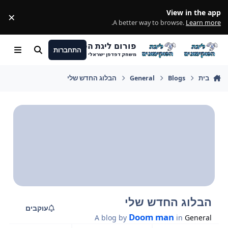
מעבר לתוכן
View in the app
×
ss
.
A better way to browse.
Learn more
פורום ליגת הפוקימונים
התחברות
חיפוש
Menu
משחק דפדפן ישראלי
בית
Blogs
General
הבלוג החדש שלי
הבלוג החדש שלי
עוקבים
Doom man
A blog by
in
General