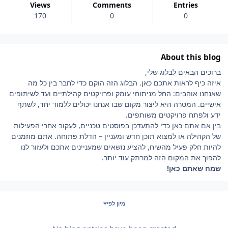
Views
Comments
Entries
170
0
0
About this blog
ברוכים הבאים לבלוג שלי,
איזה כיף לראות אתכם כאן. הבלוג הזה הוקם כדי לחבר בין כל מה
שאנחנו אוהבים: החל מניתוחי עומק ופרויקטים קהילתיים ועד לשיתופים
אישיים. המטרה היא ליצור מקום שבו אנחנו יכולים ללמוד יחד, לשתף
ידע ולפתח פרויקטים משותפים.
בין אם אתם כאן כדי להתעדכן בפוסטים טכניים, לעקוב אחרי הפעילות
של הקהילה או למצוא תוכן חדש ומעניין – הדלת פתוחה. אתם מוזמנים
להיות חלק פעיל מהשיח, להציע נושאים שמעניינים אתכם ולעזור לנו
להפוך את המקום הזה למרתק עוד יותר.
שמח שאתם כאן!
Entries in this blo
מיון לפי